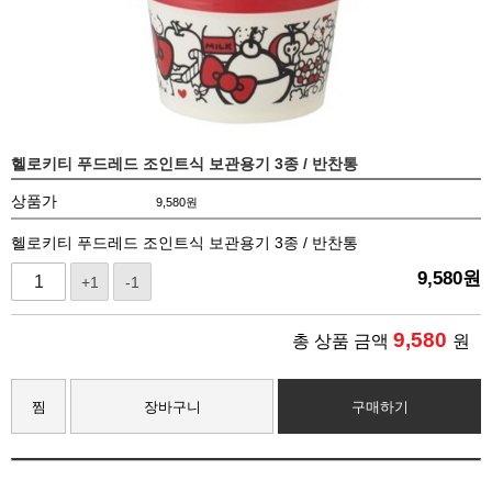
헬로키티 푸드레드 조인트식 보관용기 3종 / 반찬통
상품가
9,580
원
헬로키티 푸드레드 조인트식 보관용기 3종 / 반찬통
9,580
원
+1
-1
9,580
총 상품 금액
원
찜
장바구니
구매하기