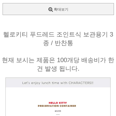
확대보기
헬로키티 푸드레드 조인트식 보관용기 3
종 / 반찬통
현재 보시는 제품은 100개당 배송비가 한
건 발생 됩니다.