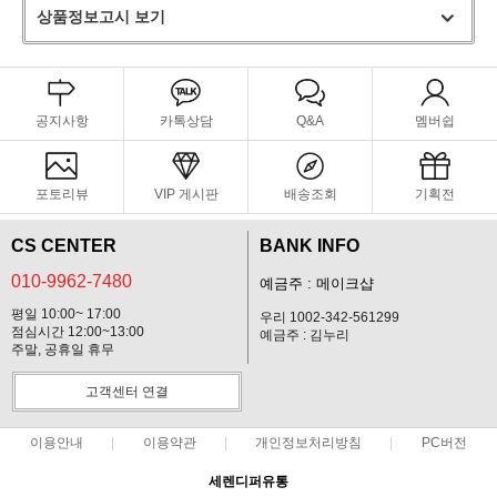
상품정보고시 보기
공지사항
카톡상담
Q&A
멤버쉽
포토리뷰
VIP 게시판
배송조회
기획전
CS CENTER
BANK INFO
010-9962-7480
예금주 : 메이크샵
평일 10:00~ 17:00
우리 1002-342-561299
점심시간 12:00~13:00
예금주 : 김누리
주말, 공휴일 휴무
고객센터 연결
이용안내
이용약관
개인정보처리방침
PC버전
세렌디퍼유통