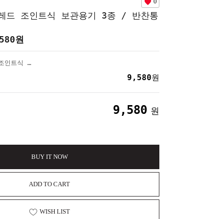
0
레드 조인트식 보관용기 3종 / 반찬통
580
원
헬로키티 푸드레드 조인트식 보관용기 3종 / 반찬통
9,580
원
9,580
원
BUY IT NOW
ADD TO CART
WISH LIST