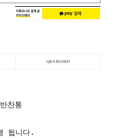
Q&A BOARD
 반찬통
생 됩니다.