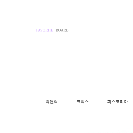
FAVORITE
BOARD
락앤락
코멕스
피스코리아