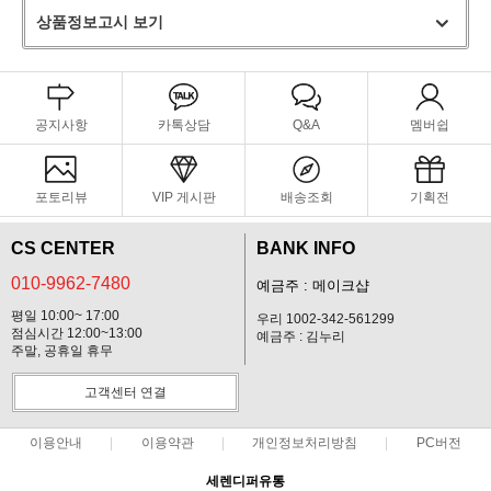
상품정보고시 보기
공지사항
카톡상담
Q&A
멤버쉽
포토리뷰
VIP 게시판
배송조회
기획전
CS CENTER
BANK INFO
010-9962-7480
예금주 : 메이크샵
평일 10:00~ 17:00
우리 1002-342-561299
점심시간 12:00~13:00
예금주 : 김누리
주말, 공휴일 휴무
고객센터 연결
이용안내
이용약관
개인정보처리방침
PC버전
세렌디퍼유통